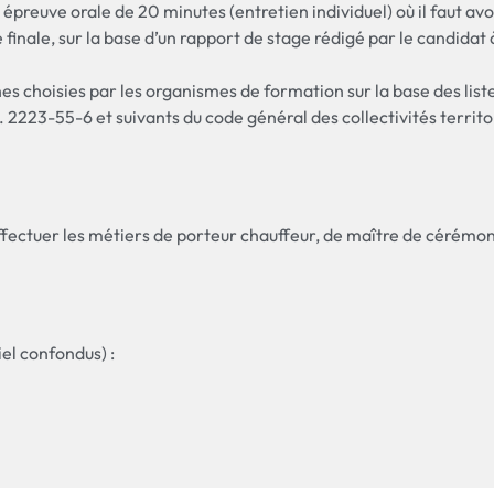
épreuve orale de 20 minutes (entretien individuel) où il faut av
finale, sur la base d’un rapport de stage rédigé par le candidat 
 choisies par les organismes de formation sur la base des liste
. 2223-55-6 et suivants du code général des collectivités territo
effectuer les métiers de porteur chauffeur, de maître de cérémoni
el confondus) :