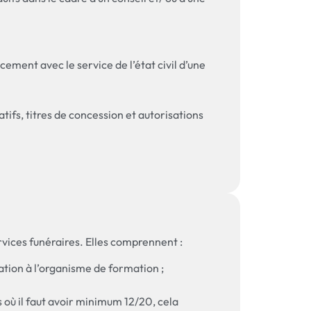
ement avec le service de l’état civil d’une
tifs, titres de concession et autorisations
rvices funéraires. Elles comprennent :
ation à l’organisme de formation ;
ù il faut avoir minimum 12/20, cela