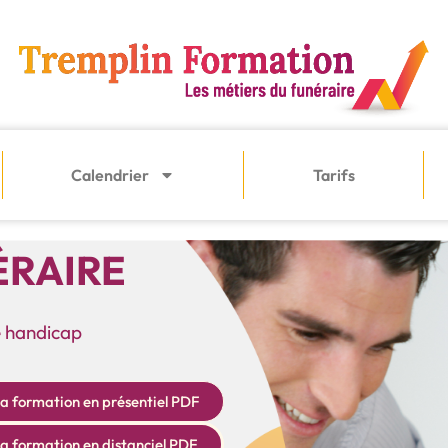
Calendrier
Tarifs
ÉRAIRE
de handicap
la formation en présentiel PDF
la formation en distanciel PDF