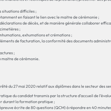
situations difficiles ;
amment en faisant le lien avec le maitre de cérémonie ;
 déclarations de décès, et de manière générale collaborer efficac
cimetières ;
 inhumations, exhumations et crémations ;
s éléments de facturation, la conformité des documents administra
actures ;
du maitre de cérémonie.
rrêté du 27 mai 2020 relatif aux diplômes dans le secteur des se
atique du candidat transmis par la structure d’accueil de l’évalu
 durant la formation pratique ;
reuve écrite de 80 questions (QCM) à répondre en 40 minutes o