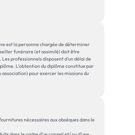
raire est la personne chargée de déterminer
iller funéraire (et assimilé) doit être
. Les professionnels disposent d’un délai de
diplôme. L’obtention du diplôme constitue par
ou association) pour exercer les missions du
t fournitures nécessaires aux obsèques dans le
its dans le cadre d’un conseil et/ ou d’une