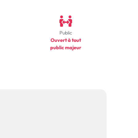
Public
Ouvert à tout
public majeur