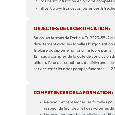
Pas de structuration en bloc de compétenc
https://www.francecompetences.fr/rech
OBJECTIFS DE LA CERTIFICATION :
Selon les termes de l’article D. 2223-55-2 du
directement avec les familles l’organisation e
titulaire du diplôme national instauré par le 
12 mois à compter de la date de conclusion de
ailleurs l’une des conditions de délivrance de
service extérieur des pompes funèbres (L. 
COMPÉTENCES DE LA FORMATION :
Recevoir et renseigner les familles pour
respect de leur deuil et des volontés du 
Déterminer avec la famille les condition