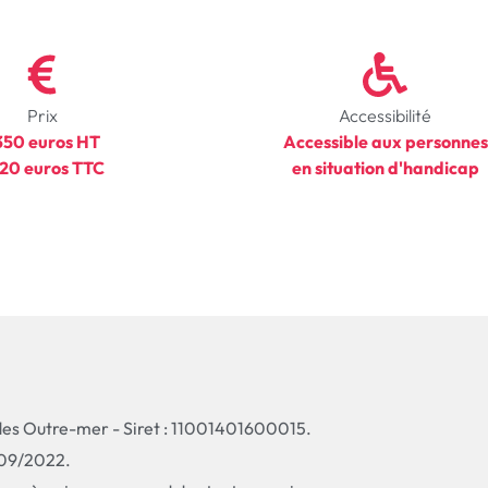
Prix
Accessibilité
350 euros HT
Accessible aux personnes
20 euros TTC
en situation d'handicap
t des Outre-mer - Siret : 11001401600015.
/09/2022.