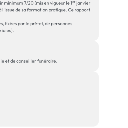
er
oir minimum 7/20 (mis en vigueur le 1
janvier
à l’issue de sa formation pratique. Ce rapport
s, fixées par le préfet, de personnes
riales).
e et de conseiller funéraire.