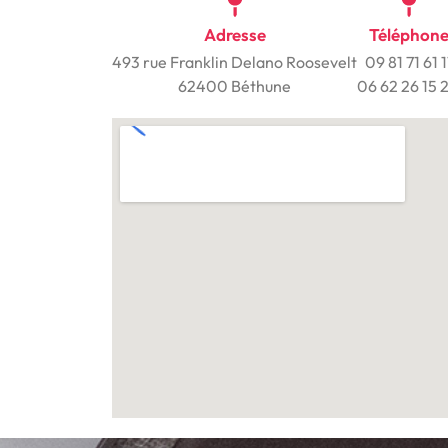
Adresse
Téléphon
493 rue Franklin Delano Roosevelt
09 81 71 61 1
62400 Béthune
06 62 26 15 