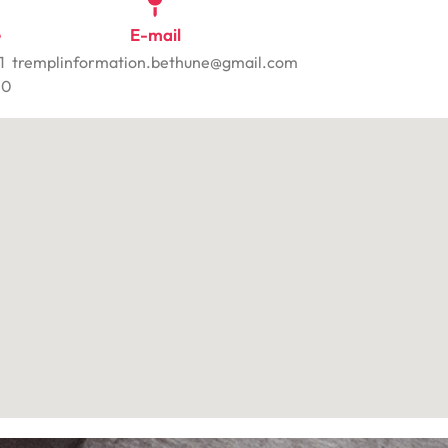
e
E-mail
1
tremplinformation.bethune@gmail.com
20