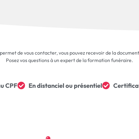
 permet de vous contacter, vous pouvez recevoir de la document
Posez vos questions à un expert de la formation funéraire.
 au CPF
En distanciel ou présentiel
Certifica